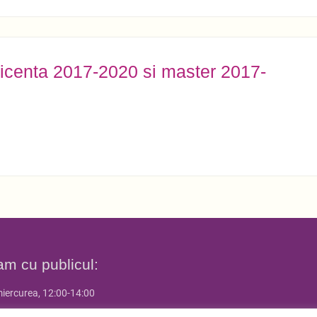
licenta 2017-2020 si master 2017-
am cu publicul:
miercurea, 12:00-14:00