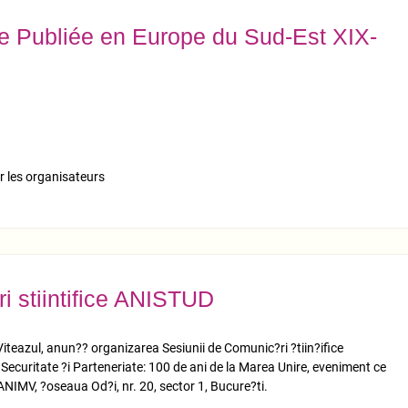
 Publiée en Europe du Sud-Est XIX-
r les organisateurs
i stiintifice ANISTUD
iteazul, anun?? organizarea Sesiunii de Comunic?ri ?tiin?ifice
Securitate ?i Parteneriate: 100 de ani de la Marea Unire, eveniment ce
 ANIMV, ?oseaua Od?i, nr. 20, sector 1, Bucure?ti.