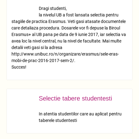
10
Dragi studenti,
la nivelul UB a fost lansata selectia pentru
stagiile de practica Erasmus. Veti gasi atasate documentele
care detaliaza procedura. Dosarele vor fi depuse la Biroul
Erasmus+ al UB pana pe data de 9 iunie 2017, iar selectia va
avea loc la nivel central, nu la nivel de facultate. Mai multe
detalii veti gasi si la adresa
http://www.unibuc.ro/n/organizare/erasmus/sele-eras-
mobi-de-prac-2016-2017-sem-2/.
Succes!
Selectie tabere studentesti
IUN.
08
In atentia studentilor care au aplicat pentru
taberele studentesti