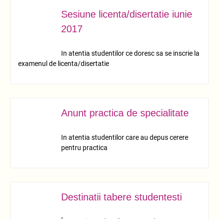
Sesiune licenta/disertatie iunie
IUN.
15
2017
In atentia studentilor ce doresc sa se inscrie la
examenul de licenta/disertatie
Anunt practica de specialitate
IUN.
13
In atentia studentilor care au depus cerere
pentru practica
Destinatii tabere studentesti
IUN.
13