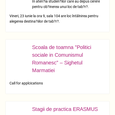
În aten?ia studen?ilor care au depus cerere
pentru ob?inerea unui loc de tab?r?.
Vineri, 23 iunie la ora 9, sala 104 are loc întâlnirea pentru
alegerea destina?iilor de tab?r?.
Scoala de toamna ”Politici
IUN.
13
sociale in Comunismul
Romanesc” – Sighetul
Marmatiei
Call for applcications
Stagii de practica ERASMUS
IUN.