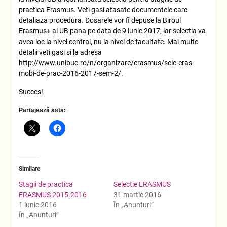
practica Erasmus. Veti gasi atasate documentele care
detaliaza procedura. Dosarele vor fi depuse la Biroul
Erasmus+ al UB pana pe data de 9 iunie 2017, iar selectia va
avea loc la nivel central, nu la nivel de facultate. Mai multe
detalii veti gasi si la adresa
http://www.unibuc.ro/n/organizare/erasmus/sele-eras-
mobi-de-prac-2016-2017-sem-2/.
Succes!
Partajează asta:
Similare
Stagii de practica
Selectie ERASMUS
ERASMUS 2015-2016
31 martie 2016
1 iunie 2016
În „Anunturi”
În „Anunturi”