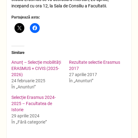
incepand cu ora 12, la Sala de Consiliu a Facultatii.
Partajează asta:
Similare
Anunț – Selecție mobilități
Rezultate selectie Erasmus
ERASMUS + CIVIS (2025-
2017
2026)
27 aprilie 2017
24 februarie 2025
În „Anunturi”
În „Anunturi”
Selecție Erasmus 2024-
2025 – Facultatea de
Istorie
29 aprilie 2024
În „Fără categorie”