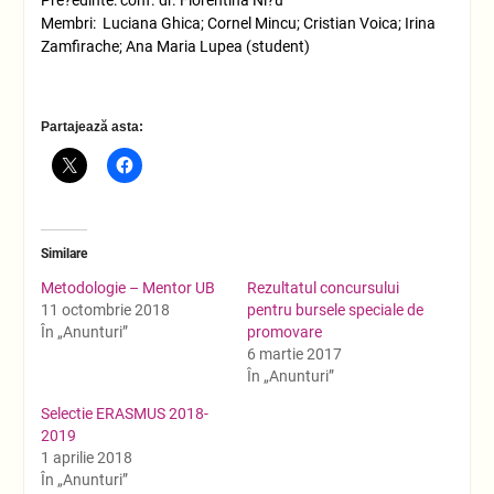
Membri: Luciana Ghica; Cornel Mincu; Cristian Voica; Irina
Zamfirache; Ana Maria Lupea (student)
Partajează asta:
Similare
Metodologie – Mentor UB
Rezultatul concursului
11 octombrie 2018
pentru bursele speciale de
În „Anunturi”
promovare
6 martie 2017
În „Anunturi”
Selectie ERASMUS 2018-
2019
1 aprilie 2018
În „Anunturi”