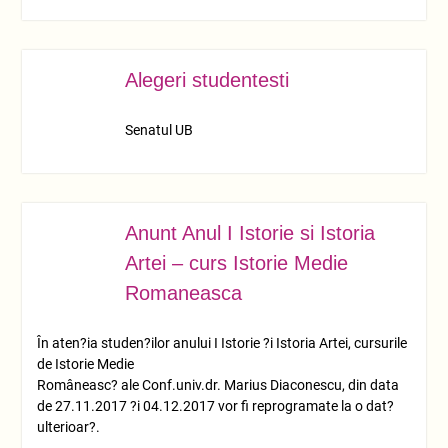
Alegeri studentesti
NOV.
29
Senatul UB
Anunt Anul I Istorie si Istoria
NOV.
24
Artei – curs Istorie Medie
Romaneasca
În aten?ia studen?ilor anului I Istorie ?i Istoria Artei, cursurile
de Istorie Medie
Româneasc? ale Conf.univ.dr. Marius Diaconescu, din data
de 27.11.2017 ?i 04.12.2017 vor fi reprogramate la o dat?
ulterioar?.