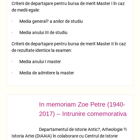
Criterii de departajare pentru bursa de merit Master I în caz
de medii egale:
· Media general? a anilor de studiu
· Media anului III de studiu
Criterii de departajare pentru bursa de merit Master II în caz
de rezultate identice la examen:
· Media anului I master
· Media de admitere la master
In memoriam Zoe Petre (1940-
NOV.
06
2017) – Intrunire comemorativa
Departamentul de Istorie Antic?, Arheologie ?i
Istoria Artei (DIAAIA) în colaborare cu Centrul de Istorie