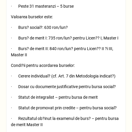
· Peste 31 masteranzi – 5 burse
Valoarea burselor este:
· Burs? social?: 630 ron/lun?
· Burs? de merit I: 735 ron/lun? pentru Licen?? I, Master I
· Burs? de merit II: 840 ron/lun? pentru Licen?? II ?i III,
Master II
Condi?ii pentru acordarea burselor:
· Cerere individual? (cf. Art. 7 din Metodologia indicat?)
· Dosar cu documente justificative pentru bursa social?
· Statut de integralist – pentru bursa de merit
· Statut de promovat prin credite – pentru bursa social?
· Rezultatul ob?inut la examenul de burs? – pentru bursa
de merit Master II