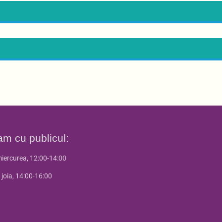
am cu publicul:
miercurea, 12:00-14:00
 joia, 14:00-16:00