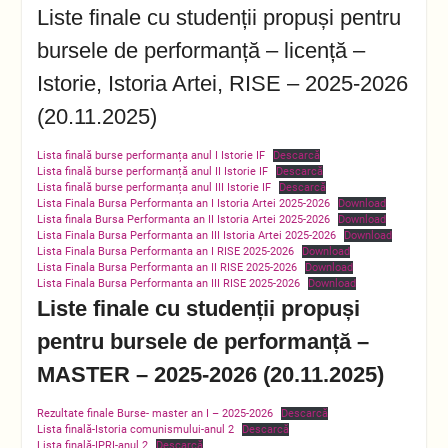
Liste finale cu studenții propuși pentru
bursele de performanță – licență –
Istorie, Istoria Artei, RISE – 2025-2026
(20.11.2025)
Lista finală burse performanța anul I Istorie IF
Descarcă
Lista finală burse performanță anul II Istorie IF
Descarcă
Lista finală burse performanța anul III Istorie IF
Descarcă
Lista Finala Bursa Performanta an I Istoria Artei 2025-2026
Download
Lista finala Bursa Performanta an II Istoria Artei 2025-2026
Download
Lista Finala Bursa Performanta an III Istoria Artei 2025-2026
Download
Lista Finala Bursa Performanta an I RISE 2025-2026
Download
Lista Finala Bursa Performanta an II RISE 2025-2026
Download
Lista Finala Bursa Performanta an III RISE 2025-2026
Download
Liste finale cu studenții propuși
pentru bursele de performanță –
MASTER – 2025-2026 (20.11.2025)
Rezultate finale Burse- master an I – 2025-2026
Descarcă
Lista finală-Istoria comunismului-anul 2
Descarcă
Lista finală-IPRI-anul 2
Descarcă