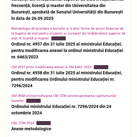
frecvență, licență și master din Universitatea din
București, aprobată de Senatul Universității din București
în data de 26.09.2025
Metodologie de acordare a burselor și a altor forme de sprijin financiar de
la bugetul de stat pentru studenții și cursanții din învățământul superior de
stat, IF, licență și master
Descarcă
Ordinul nr. 4957 din 31 iulie 2025 al ministrului Educației,
pentru modificarea anexei la ordinul ministrului Educației
nr. 6463/2023
OM 4957 privin modificarea anexei la OM 6463 -2023
Descarcă
Ordinul nr. 4958 din 31 iulie 2025 al ministrului Educației,
pentru modificarea Ordinului ministrului Educației nr.
7296/2024
OM 4958 privind moficarea OM 7296 privind aprobarea cuantumurilor
burselor
Descarcă
Ordinului ministrului Educației nr. 7296/2024 din 24
octombrie 2024
OM_7296-2024
Descarcă
Anexe metodologice