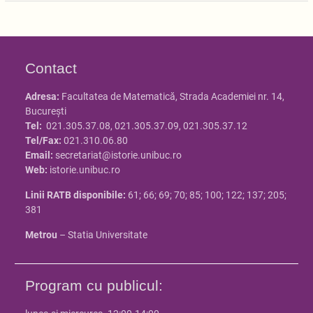
Contact
Adresa:
Facultatea de Matematică, Strada Academiei nr. 14,
Bucureşti
Tel:
021.305.37.08, 021.305.37.09, 021.305.37.12
Tel/Fax:
021.310.06.80
Email:
secretariat@istorie.unibuc.ro
Web:
istorie.unibuc.ro
Linii RATB disponibile:
61; 66; 69; 70; 85; 100; 122; 137; 205;
381
Metrou
– Statia Universitate
Program cu publicul: