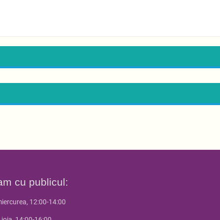
am cu publicul:
miercurea, 12:00-14:00
 joia, 14:00-16:00