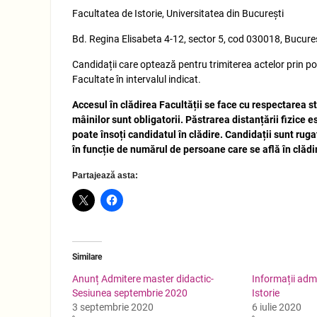
Facultatea de Istorie, Universitatea din București
Bd. Regina Elisabeta 4-12, sector 5, cod 030018, Bucure
Candidații care optează pentru trimiterea actelor prin p
Facultate în intervalul indicat.
Accesul în clădirea Facultății se face cu respectarea st
mâinilor sunt obligatorii. Păstrarea distanțării fizice 
poate însoți candidatul în clădire. Candidații sunt ruga
în funcție de numărul de persoane care se află în clădi
Partajează asta:
Similare
Anunț Admitere master didactic-
Informații adm
Sesiunea septembrie 2020
Istorie
3 septembrie 2020
6 iulie 2020