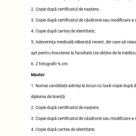
2. Copie după certificatul de naştere;
3. Copie după certificatul de căsătorie sau modificare a 
4. Copie după cartea de identitate;
5. Adeverinţa medicală eliberată recent, din care să reias
apt pentru înscrierea la facultate (se obține de la medicul
6. 2 fotografii ¾ cm.
Master
1. Numai candidații admiși la locuri cu taxă-copie după 
diploma de licență
2. Copie după certificatul de naştere;
3. Copie după certificatul de căsătorie sau modificare a 
4. Copie după cartea de identitate;