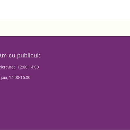
am cu publicul:
miercurea, 12:00-14:00
 joia, 14:00-16:00