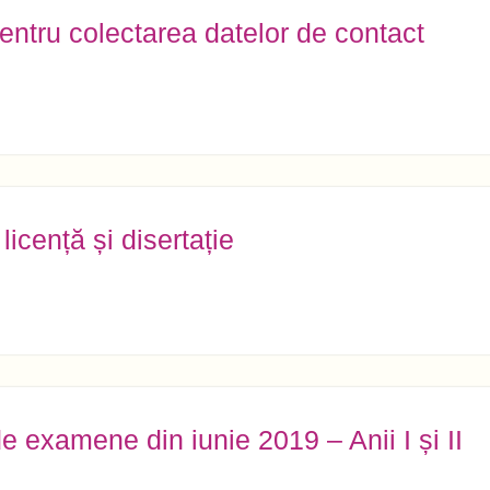
entru colectarea datelor de contact
icență și disertație
 examene din iunie 2019 – Anii I și II