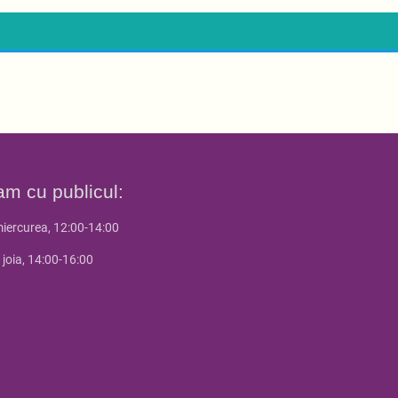
am cu publicul:
miercurea, 12:00-14:00
 joia, 14:00-16:00