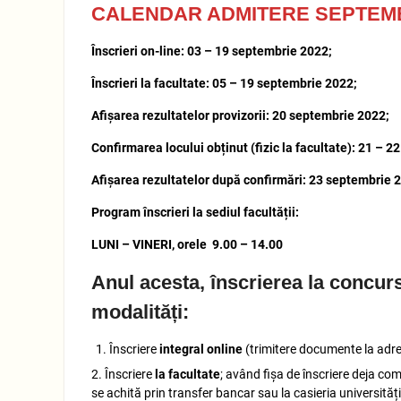
CALENDAR ADMITERE SEPTEMB
Înscrieri on-line: 03 – 19 septembrie 2022;
Înscrieri la facultate: 05 – 19 septembrie 2022;
Afișarea rezultatelor provizorii: 20 septembrie 2022;
Confirmarea locului obținut (fizic la facultate): 21 – 
Afișarea rezultatelor după confirmări: 23 septembrie 
Program înscrieri la sediul facultății:
LUNI – VINERI, orele 9.00 – 14.00
Anul acesta, înscrierea la concur
modalități:
Înscriere
integral online
(trimitere documente la adr
2. Înscriere
la facultate
; având fișa de înscriere deja com
se achită prin transfer bancar sau la casieria universități