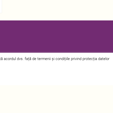
acordul dvs. față de termenii și condițiile privind protecția datelor