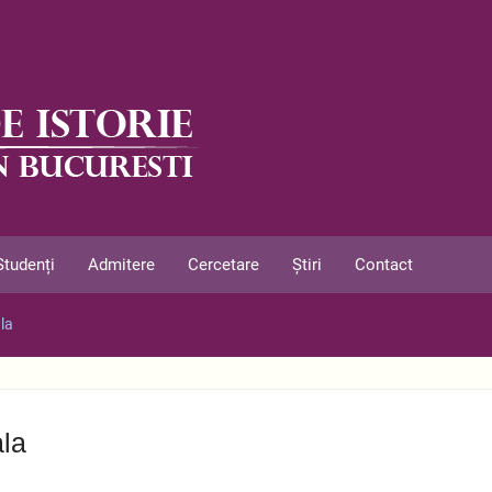
Studenți
Admitere
Cercetare
Știri
Contact
la
ala