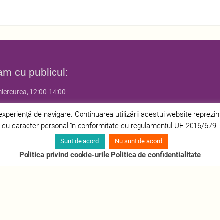
am cu publicul:
miercurea, 12:00-14:00
 joia, 14:00-16:00
periență de navigare. Continuarea utilizării acestui website reprezintă 
cu caracter personal în conformitate cu regulamentul UE 2016/679.
Sunt de acord
Nu sunt de acord
Politica privind cookie-urile
Politica de confidentialitate