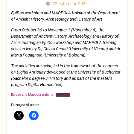
22 octombrie 2025
EpiDoc workshop and MAPPOLA training at the Department
of Ancient History, Archaeology and History of Art
From October 30 to November 1 (November 6), the
Department of Ancient History, Archaeology and History of
Art is hosting an EpiDoc workshop and MAPPOLA training
session led by Dr, Chiara Cenati (University of Vienna) and dr.
Marta Fogagnolo (University of Bologna).
The activities are being led in the framework of the courses
on Digital Antiquity developed at the University of Bucharest
(bachelor’s degree in History and as part of the master’s
program Digital Humanities).
Epidoc and Mappola training
Descarcă
Partajează asta: