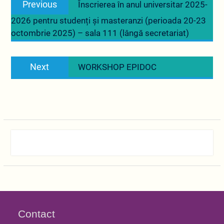
Previous
Înscrierea în anul universitar 2025-
în
post:
2026 pentru studenți și masteranzi (perioada 20-23
articole
octombrie 2025) – sala 111 (lângă secretariat)
Next
Next
WORKSHOP EPIDOC
post:
Contact