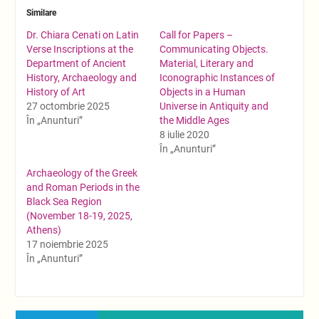
Similare
Dr. Chiara Cenati on Latin
Call for Papers –
Verse Inscriptions at the
Communicating Objects.
Department of Ancient
Material, Literary and
History, Archaeology and
Iconographic Instances of
History of Art
Objects in a Human
27 octombrie 2025
Universe in Antiquity and
În „Anunturi”
the Middle Ages
8 iulie 2020
În „Anunturi”
Archaeology of the Greek
and Roman Periods in the
Black Sea Region
(November 18-19, 2025,
Athens)
17 noiembrie 2025
În „Anunturi”
Navigare
Previous