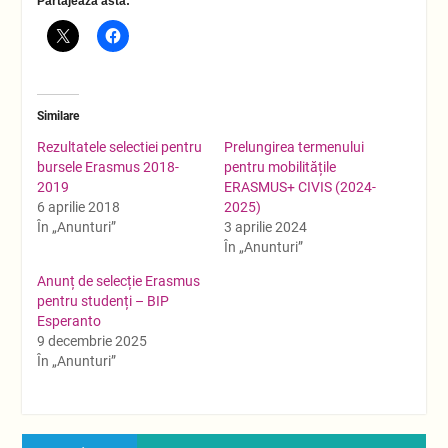
Partajează asta:
Similare
Rezultatele selectiei pentru
Prelungirea termenului
bursele Erasmus 2018-
pentru mobilitățile
2019
ERASMUS+ CIVIS (2024-
6 aprilie 2018
2025)
În „Anunturi”
3 aprilie 2024
În „Anunturi”
Anunț de selecție Erasmus
pentru studenți – BIP
Esperanto
9 decembrie 2025
În „Anunturi”
Navigare
Previous