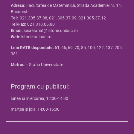
Adresa:
Facultatea de Matematică, Strada Academiei nr. 14,
Bucureşti
Tel:
021.305.37.08, 021.305.37.09, 021.305.37.12
Tel/Fax:
021.310.06.80
Email:
secretariat@istorie.unibuc.ro
Web:
istorie.unibuc.ro
Linii RATB disponibile:
61; 66; 69; 70; 85; 100; 122; 137; 205;
381
Metrou
– Statia Universitate
Program cu publicul:
lunea și miercurea, 12:00-14:00
marțea și joia, 14:00-16:00