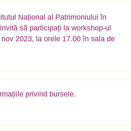
tutul Național al Patrimoniului în
nvită să participați la workshop-ul
 nov 2023, la orele 17.00 în sala de
rmațiile privind bursele.