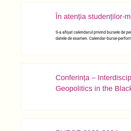
În atenția studenților-
NOV.
10
S-a afișat calendarul privind bursele de pe
datele de examen. Calendar-burse-perfor
Conferința – Interdisc
NOV.
07
Geopolitics in the Bla