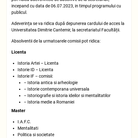
incepand cu data de 06.07.2023, in timpul programului cu
publicul.
Adeverința se va ridica după depunerea cardului de acces la
Universitatea Dimitrie Cantemir, la secretariatul Facultății.
Absolventii de la urmatoarele comisii pot ridica:
Licenta
Istoria Artei – Licenta
Istorie ID – Licenta
Istorie IF – comisii:
– Istoria antica si arheologie
– Istorie contemporana universala
– Istoriografie si istoria ideilor si mentalitatilor
– Istoria medie a Romaniei
Master
I.A.F.C.
Mentalitati
Politica si societate