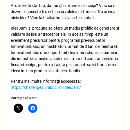
Ai o idee de startup, dar nu știi de unde sa incepi? Vino sa o
dezvolti, gaseste-ti o echipa si valideaza-ti ideea. Nu ai inca
nicio idee? Vino la hackathon si lasa-te inspirat.
IdeaJam isi propune sa ofere un mediu prolific de generare si
validare de idei antreprenoriale. In acelasi timp, este un
eveniment precursor pentru programul pre-incubator
InnovationLabs, un hackhaton, urmat de 3 luni de mentorat.
InnovationLabs ofera oportunitatea interactiunii cu oameni
din industrie si mediul academic, urmarind constant evolutia
fiecarei echipe, pentru a-i ajuta pe studenti sa isi transforme
ideea intr-un produs si o afacere fiabila.
Pentru mai multe informații accesează:
https://challenges.unibuc.ro/IdeaJam/
Partajează asta: