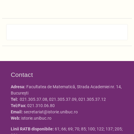
Contact
Adresa:
Facultatea de Matematică, Strada Academiei nr. 14,
Bucureşti
Tel:
021.305.37.08, 021.305.37.09, 021.305.37.12
Tel/Fax:
021.310.06.80
Email:
secretariat@istorie.unibuc.ro
Web:
istorie.unibuc.ro
Linii RATB disponibile:
61; 66; 69; 70; 85; 100; 122; 137; 205;