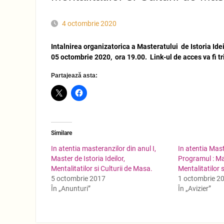
4 octombrie 2020
Intalnirea organizatorica a Masteratului de Istoria Ideil
05 octombrie 2020, ora 19.00. Link-ul de acces va fi tr
Partajează asta:
Similare
In atentia masteranzilor din anul I,
In atentia Mast
Master de Istoria Ideilor,
Programul : Mas
Mentalitatilor si Culturii de Masa.
Mentalitatilor s
5 octombrie 2017
1 octombrie 2
În „Anunturi”
În „Avizier”