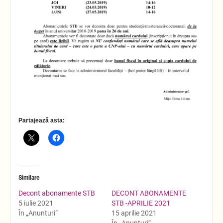
Partajează asta:
Similare
Decont abonamente STB
DECONT ABONAMENTE
5 iulie 2021
STB -APRILIE 2021
În „Anunturi”
15 aprilie 2021