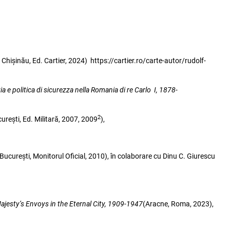
a, Chișinău, Ed. Cartier, 2024) https://cartier.ro/carte-autor/rudolf-
 e politica di sicurezza nella Romania di re Carlo I, 1878-
2
urești, Ed. Militară, 2007, 2009
),
București, Monitorul Oficial, 2010), în colaborare cu Dinu C. Giurescu
ajesty’s Envoys in the Eternal City, 1909-1947
(Aracne, Roma, 2023),