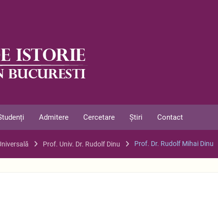
Studenți
Admitere
Cercetare
Știri
Contact
Prof. Dr. Rudolf Mihai Dinu
 Universală
Prof. Univ. Dr. Rudolf Dinu