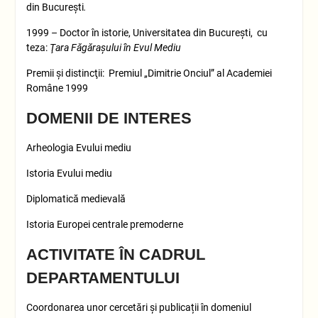
din Bucureşti
.
1999 – Doctor în istorie, Universitatea din București, cu
teza:
Ţara Făgăraşului în Evul Mediu
Premii şi distincţii: Premiul „Dimitrie Onciul” al Academiei
Române 1999
DOMENII DE INTERES
Arheologia Evului mediu
Istoria Evului mediu
Diplomatică medievală
Istoria Europei centrale premoderne
ACTIVITATE ÎN CADRUL
DEPARTAMENTULUI
Coordonarea unor cercetări și publicații în domeniul