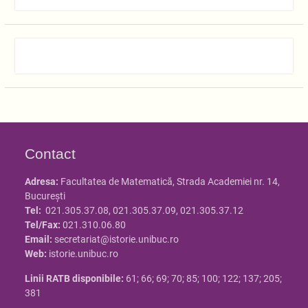
Contact
Adresa:
Facultatea de Matematică, Strada Academiei nr. 14,
Bucureşti
Tel:
021.305.37.08, 021.305.37.09, 021.305.37.12
Tel/Fax:
021.310.06.80
Email:
secretariat@istorie.unibuc.ro
Web:
istorie.unibuc.ro
Linii RATB disponibile:
61; 66; 69; 70; 85; 100; 122; 137; 205;
381