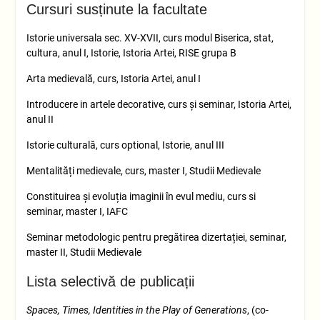
Cursuri susținute la facultate
Istorie universala sec. XV-XVII, curs modul Biserica, stat,
cultura, anul I, Istorie, Istoria Artei, RISE grupa B
Arta medievală, curs, Istoria Artei, anul I
Introducere in artele decorative, curs și seminar, Istoria Artei,
anul II
Istorie culturală, curs optional, Istorie, anul III
Mentalități medievale, curs, master I, Studii Medievale
Constituirea și evoluția imaginii în evul mediu, curs si
seminar, master I, IAFC
Seminar metodologic pentru pregătirea dizertației, seminar,
master II, Studii Medievale
Lista selectivă de publicații
Spaces, Times, Identities in the Play of Generations
, (co-