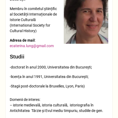
Membru în comitetul științific
al Societății Internaționale de
Istorie Culturală
(International Society for
Cultural History)
Adresa de mail
:
ecaterina.lung@gmail.com
Studii
-doctorat în anul 2000, Universitatea din București;
-licența în anul 1991, Universitatea din București;
-Stagii post-doctorale la Bruxelles, Lyon, Paris)
Domenii de interes:
– istorie medievală, istoria culturală, istoriografia în
Antichitatea Târzie şi Evul mediu timpuriu, studiile de gen.