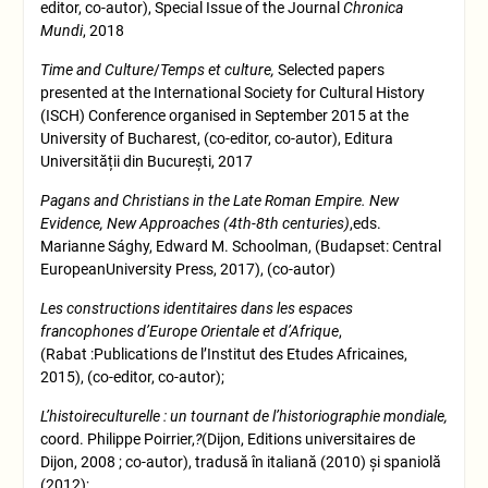
editor, co-autor), Special Issue of the Journal
Chronica
Mundi
, 2018
Time and Culture
/
Temps et culture,
Selected papers
presented at the International Society for Cultural History
(ISCH) Conference organised in September 2015 at the
University of Bucharest, (co-editor, co-autor), Editura
Universității din București, 2017
Pagans and Christians in the Late Roman Empire. New
Evidence, New Approaches (4th-8th centuries)
,eds.
Marianne Sághy, Edward M. Schoolman, (Budapset: Central
EuropeanUniversity Press, 2017), (co-autor)
Les constructions identitaires dans les espaces
francophones d’Europe Orientale et d’Afrique
,
(Rabat :Publications de l’Institut des Etudes Africaines,
2015), (co-editor, co-autor);
L’histoireculturelle : un tournant de l’historiographie mondiale,
coord. Philippe Poirrier,
?
(Dijon, Editions universitaires de
Dijon, 2008 ; co-autor), tradusă în italiană (2010) și spaniolă
(2012);