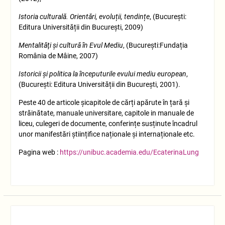
Istoria culturală. Orientări, evoluții, tendințe
, (București:
Editura Universității din Bucureşti, 2009)
Mentalităţi şi cultură în Evul Mediu
, (Bucureşti:Fundația
România de Mâine, 2007)
Istoricii și politica la începuturile evului mediu european
,
(București: Editura Universității din Bucureşti, 2001).
Peste 40 de articole șicapitole de cărți apărute în țară și
străinătate, manuale universitare, capitole in manuale de
liceu, culegeri de documente, conferințe susținute încadrul
unor manifestări științifice naționale și internaționale etc.
Pagina web :
https://unibuc.academia.edu/EcaterinaLung