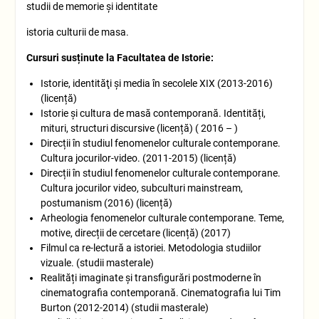
studii de memorie și identitate
istoria culturii de masa.
Cursuri susținute la Facultatea de Istorie:
Istorie, identităţi şi media în secolele XIX (2013-2016)
(licență)
Istorie și cultura de masă contemporană. Identități,
mituri, structuri discursive (licență) ( 2016 – )
Direcții în studiul fenomenelor culturale contemporane.
Cultura jocurilor-video. (2011-2015) (licență)
Direcții în studiul fenomenelor culturale contemporane.
Cultura jocurilor video, subculturi mainstream,
postumanism (2016) (licență)
Arheologia fenomenelor culturale contemporane. Teme,
motive, direcții de cercetare (licență) (2017)
Filmul ca re-lectură a istoriei. Metodologia studiilor
vizuale. (studii masterale)
Realități imaginate și transfigurări postmoderne în
cinematografia contemporană. Cinematografia lui Tim
Burton (2012-2014) (studii masterale)