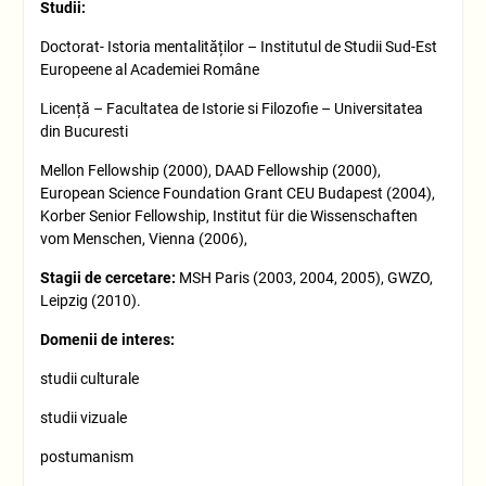
Studii:
Doctorat- Istoria mentalităților – Institutul de Studii Sud-Est
Europeene al Academiei Române
Licență – Facultatea de Istorie si Filozofie – Universitatea
din Bucuresti
Mellon Fellowship (2000), DAAD Fellowship (2000),
European Science Foundation Grant CEU Budapest (2004),
Korber Senior Fellowship, Institut für die Wissenschaften
vom Menschen, Vienna (2006),
Stagii de cercetare:
MSH Paris (2003, 2004, 2005), GWZO,
Leipzig (2010).
Domenii de interes
:
studii culturale
studii vizuale
postumanism