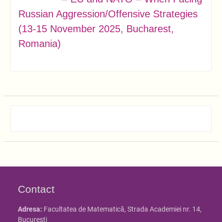
Russian Aggression/Offensive Strategies
(13-15 November 2025, Bucharest,
Romania)
Contact
Adresa:
Facultatea de Matematică, Strada Academiei nr. 14,
Bucureşti