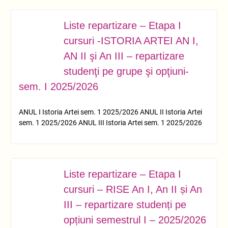
Liste repartizare – Etapa I
OCT.
03
cursuri -ISTORIA ARTEI AN I,
AN II şi An III – repartizare
studenţi pe grupe şi opţiuni-
sem. I 2025/2026
ANUL I Istoria Artei sem. 1 2025/2026 ANUL II Istoria Artei
sem. 1 2025/2026 ANUL III Istoria Artei sem. 1 2025/2026
Liste repartizare – Etapa I
OCT.
03
cursuri – RISE An I, An II și An
III – repartizare studenți pe
opțiuni semestrul I – 2025/2026