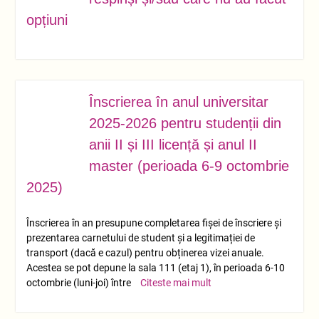
opțiuni
Înscrierea în anul universitar
OCT.
03
2025-2026 pentru studenții din
anii II și III licență și anul II
master (perioada 6-9 octombrie
2025)
Înscrierea în an presupune completarea fișei de înscriere și
prezentarea carnetului de student și a legitimației de
transport (dacă e cazul) pentru obținerea vizei anuale.
Acestea se pot depune la sala 111 (etaj 1), în perioada 6-10
octombrie (luni-joi) între
Citeste mai mult