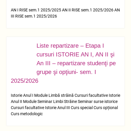
AN I RISE sem.1 2025/2025 AN II RISE sem.1 2025/2026 AN
III RISE sem.1 2025/2026
Liste repartizare – Etapa I
OCT.
03
cursuri ISTORIE AN I, AN II şi
An III – repartizare studenţi pe
grupe şi opţiuni- sem. I
2025/2026
Istorie Anul I Module Limbă străină Cursuri facultative Istorie
Anul II Module Seminar Limbi Străine Seminar surse istorice
Cursuri facultative Istorie Anul III Curs special Curs opțional
Curs metodologic