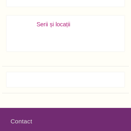
Serii și locații
IUL.
09
Contact