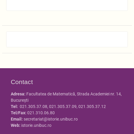
Contact
Adresa:
Facultatea de Matematică, Strada Academiei nr. 14,
Bucureşti
Tel:
021.305.37.08, 021.305.37.09, 021.305.37.12
Tel/Fax:
021.310.06.80
Email:
secretariat@istorie.unibuc.ro
Web:
istorie.unibuc.ro