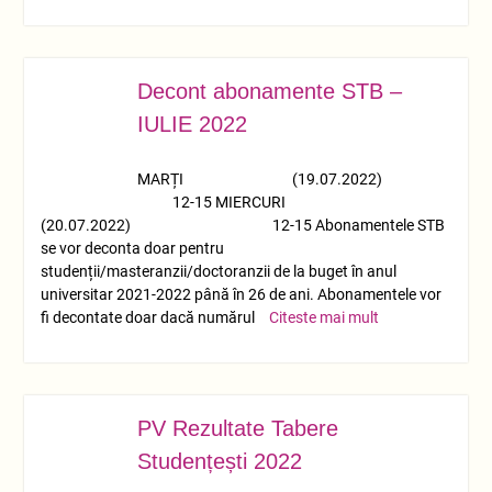
Decont abonamente STB –
IUL.
14
IULIE 2022
MARȚI (19.07.2022)
12-15 MIERCURI
(20.07.2022) 12-15 Abonamentele STB
se vor deconta doar pentru
studenții/masteranzii/doctoranzii de la buget în anul
universitar 2021-2022 până în 26 de ani. Abonamentele vor
fi decontate doar dacă numărul
Citeste mai mult
PV Rezultate Tabere
IUL.
14
Studențești 2022