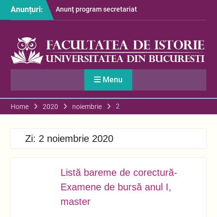
Skip
Anunțuri:
Anunț program secretariat
to
– luna august
content
Restituire taxă admitere
2026
S-au afișat informațiile
despre cazarea studenților
în anul universitar 2026-
Menu
2027
2
Home
2020
noiembrie
Zi:
2 noiembrie 2020
Listă bareme de corectură-
NOV.
02
Examene de bursă anul I,
master