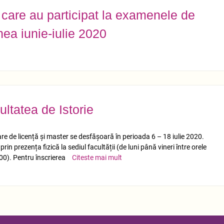
r care au participat la examenele de
nea iunie-iulie 2020
ultatea de Istorie
are de licență și master se desfășoară în perioada 6 – 18 iulie 2020.
in prezența fizică la sediul facultății (de luni până vineri între orele
00). Pentru înscrierea
Citeste mai mult