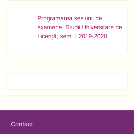
Programarea sesiunii de
IAN.
06
examene, Studii Universitare de
Licență, sem. I 2019-2020.
Contact