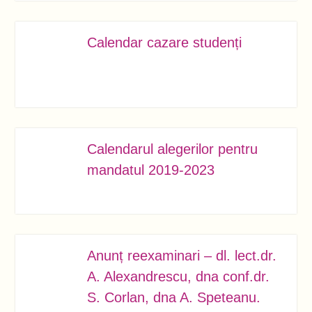
Calendar cazare studenți
SEPT.
25
Calendarul alegerilor pentru
SEPT.
24
mandatul 2019-2023
Anunț reexaminari – dl. lect.dr.
SEPT.
16
A. Alexandrescu, dna conf.dr.
S. Corlan, dna A. Speteanu.