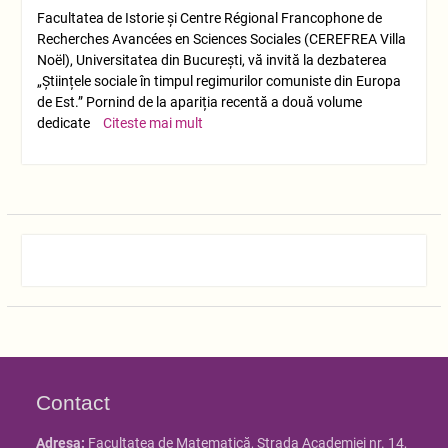
Facultatea de Istorie și Centre Régional Francophone de
Recherches Avancées en Sciences Sociales (CEREFREA Villa
Noël), Universitatea din București, vă invită la dezbaterea
„Științele sociale în timpul regimurilor comuniste din Europa
de Est.” Pornind de la apariția recentă a două volume
dedicate
Citeste mai mult
Contact
Adresa:
Facultatea de Matematică, Strada Academiei nr. 14,