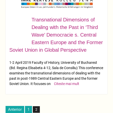
Transnational Dimensions of
APR.
01
Dealing with the Past in ‘Third
Wave’ Democracie s. Central
Eastern Europe and the Former
Soviet Union in Global Perspective
1-2 April 2019 Faculty of History, University of Bucharest
(Bd. Regina Elisabeta 4-12, Sala de Consiliu) This conference
examines the transnational dimensions of dealing with the
past in post-1989 Central Eastern Europe and the former
Soviet Union. It focuses on
Citeste mai mult
Paginație
Anterior
1
2