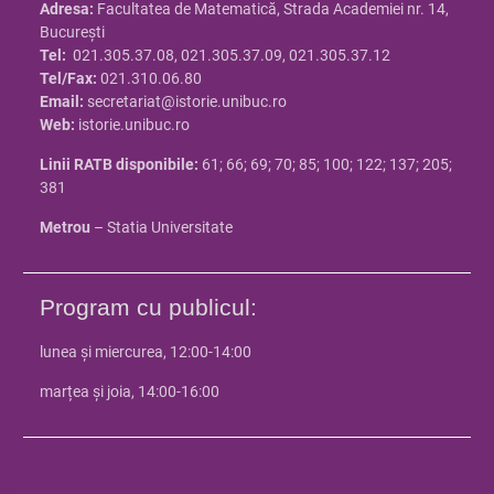
Adresa:
Facultatea de Matematică, Strada Academiei nr. 14,
Bucureşti
Tel:
021.305.37.08, 021.305.37.09, 021.305.37.12
Tel/Fax:
021.310.06.80
Email:
secretariat@istorie.unibuc.ro
Web:
istorie.unibuc.ro
Linii RATB disponibile:
61; 66; 69; 70; 85; 100; 122; 137; 205;
381
Metrou
– Statia Universitate
Program cu publicul:
lunea și miercurea, 12:00-14:00
marțea și joia, 14:00-16:00