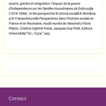
Guerre, gendre et emigration: l’impact de
la
guerre
d’independence sur les familles musulmanes de Dobroudja
(1878-1888)
, în
Noi perspective în istoria socială în România
şi în Franţa/Nouvelle Perspectives dans l’histoire sociale en
France et en Roumanie,
studii reunite de Alexandru Florin
Platon, Cristina-Oghină-Pavie, Jacques-Guy Petit, Editura
Universităţii ”Al.I. Cuza”, Iaşi,
Contact