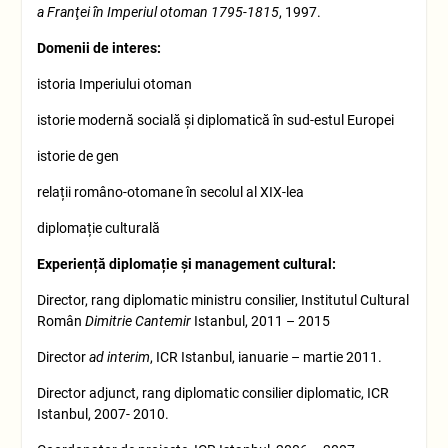
a Franţ
ei în Imperiul otoman 1795-1815
, 1997.
Domenii de interes
:
istoria Imperiului otoman
istorie modernă socială și diplomatică în sud-estul Europei
istorie de gen
relații româno-otomane în secolul al XIX-lea
diplomație culturală
Experiență diplomație și management cultural
:
Director, rang diplomatic ministru consilier, Institutul Cultural
Român
Dimitrie Cantemir
Istanbul, 2011 – 2015
Director
ad interim
, ICR Istanbul, ianuarie – martie 2011.
Director adjunct, rang diplomatic consilier diplomatic, ICR
Istanbul, 2007- 2010.