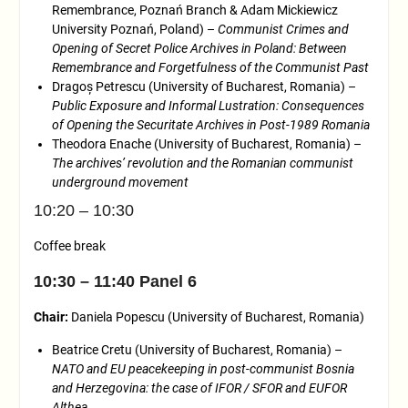
Remembrance, Poznań Branch & Adam Mickiewicz
University Poznań, Poland) –
Communist Crimes and
Opening of Secret Police Archives in Poland: Between
Remembrance and Forgetfulness of the Communist Past
Dragoş Petrescu (University of Bucharest, Romania) –
Public Exposure and Informal Lustration: Consequences
of Opening the Securitate Archives in Post-1989 Romania
Theodora Enache (University of Bucharest, Romania) –
The archives’ revolution and the Romanian communist
underground movement
10:20 – 10:30
Coffee break
10:30 – 11:40 Panel 6
Chair:
Daniela Popescu (University of Bucharest, Romania)
Beatrice Cretu (University of Bucharest, Romania) –
NATO and EU peacekeeping in post-communist Bosnia
and Herzegovina: the case of IFOR / SFOR and EUFOR
Althea