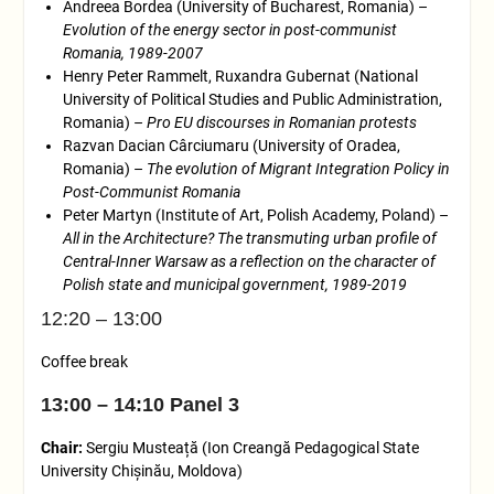
Andreea Bordea (University of Bucharest, Romania) –
Evolution of the energy sector in post-communist
Romania, 1989-2007
Henry Peter Rammelt, Ruxandra Gubernat (National
University of Political Studies and Public Administration,
Romania) –
Pro EU discourses in Romanian protests
Razvan Dacian Cârciumaru (University of Oradea,
Romania) –
The evolution of Migrant Integration Policy in
Post-Communist Romania
Peter Martyn (Institute of Art, Polish Academy, Poland) –
All in the Architecture? The transmuting urban profile of
Central-Inner Warsaw as a reflection on the character of
Polish state and municipal government, 1989-2019
12:20 – 13:00
Coffee break
13:00 – 14:10 Panel 3
Chair:
Sergiu Musteață (Ion Creangă Pedagogical State
University Chișinău, Moldova)