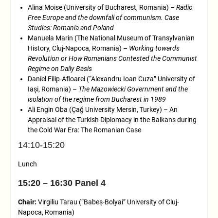
Alina Moise (University of Bucharest, Romania) –
Radio
Free Europe and the downfall of communism. Case
Studies: Romania and Poland
Manuela Marin (The National Museum of Transylvanian
History, Cluj-Napoca, Romania) –
Working towards
Revolution or How Romanians Contested the Communist
Regime on Daily Basis
Daniel Filip-Afloarei (“Alexandru Ioan Cuza” University of
Iași, Romania) –
The Mazowiecki Government and the
isolation of the regime from Bucharest in 1989
Ali Engin Oba (Çağ University Mersin, Turkey) – An
Appraisal of the Turkish Diplomacy in the Balkans during
the Cold War Era: The Romanian Case
14:10-15:20
Lunch
15:20 – 16:30 Panel 4
Chair:
Virgiliu Tarau (“Babeș-Bolyai” University of Cluj-
Napoca, Romania)