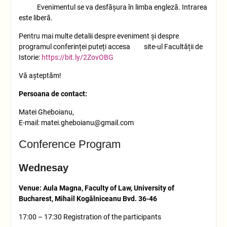
Evenimentul se va desfășura în limba engleză. Intrarea
este liberă.
Pentru mai multe detalii despre eveniment și despre
programul conferinței puteți accesa site-ul Facultății de
Istorie:
https://bit.ly/2ZovOBG
Vă așteptăm!
Persoana de contact:
Matei Gheboianu,
E-mail: matei.gheboianu@gmail.com
Conference Program
Wednesay
Venue: Aula Magna, Faculty of Law, University of
Bucharest, Mihail Kogălniceanu Bvd. 36-46
17:00 – 17:30 Registration of the participants