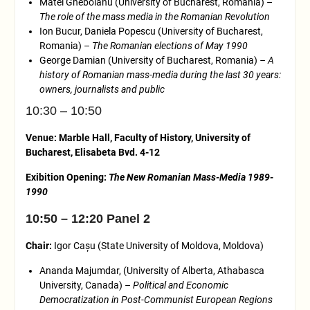
Matei Gheboianu (University of Bucharest, Romania) –
The role of the mass media in the Romanian Revolution
Ion Bucur, Daniela Popescu (University of Bucharest,
Romania) –
The Romanian elections of May 1990
George Damian (University of Bucharest, Romania)
– A
history of Romanian mass-media during the last 30 years:
owners, journalists and public
10:30 – 10:50
Venue: Marble Hall, Faculty of History, University of
Bucharest, Elisabeta Bvd. 4-12
Exibition Opening:
The New Romanian Mass-Media 1989-
1990
10:50 – 12:20 Panel 2
Chair:
Igor Cașu (State University of Moldova, Moldova)
Ananda Majumdar, (University of Alberta, Athabasca
University, Canada) –
Political and Economic
Democratization in Post-Communist European Regions