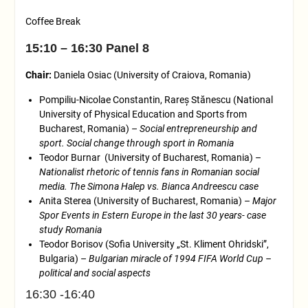
Coffee Break
15:10 – 16:30 Panel 8
Chair:
Daniela Osiac (University of Craiova, Romania)
Pompiliu-Nicolae Constantin, Rareș Stănescu (National
University of Physical Education and Sports from
Bucharest, Romania) –
Social entrepreneurship and
sport. Social change through sport in Romania
Teodor Burnar (University of Bucharest, Romania) –
Nationalist rhetoric of tennis fans in Romanian social
media. The Simona Halep vs. Bianca Andreescu case
Anita Sterea (University of Bucharest, Romania) –
Major
Spor Events in Estern Europe in the last 30 years- case
study Romania
Teodor Borisov (Sofia University „St. Kliment Ohridski”,
Bulgaria) –
Bulgarian miracle of 1994 FIFA World Cup –
political and social aspects
16:30 -16:40