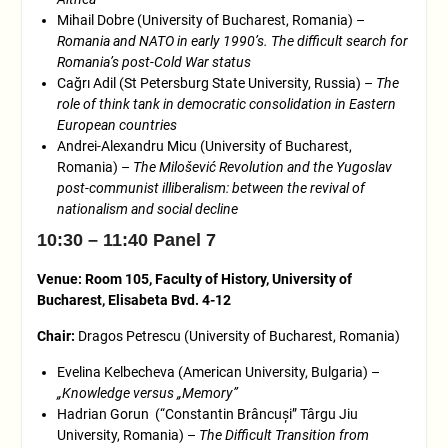
Mihail Dobre (University of Bucharest, Romania) –
Romania and NATO in early 1990’s. The difficult search for
Romania’s post-Cold War status
Cağrı Adil (St Petersburg State University, Russia) –
The
role of think tank in democratic consolidation in Eastern
European countries
Andrei-Alexandru Micu (University of Bucharest,
Romania) –
The ​Milošević Revolution ​and the Yugoslav
post-communist illiberalism: between the revival of
nationalism and social decline
10:30 – 11:40 Panel 7
Venue: Room 105, Faculty of History, University of
Bucharest, Elisabeta Bvd. 4-12
Chair:
Dragos Petrescu (University of Bucharest, Romania)
Evelina Kelbecheva (American University, Bulgaria) –
„Knowledge versus „Memory”
Hadrian Gorun (“Constantin Brâncuși” Târgu Jiu
University, Romania) –
The Difficult Transition from