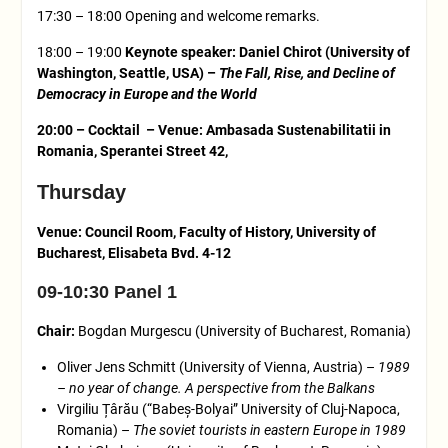
17:30 – 18:00 Opening and welcome remarks.
18:00 – 19:00
Keynote speaker: Daniel Chirot (University of
Washington, Seattle, USA) –
The Fall, Rise, and Decline of
Democracy in Europe and the World
20:00 – Cocktail – Venue: Ambasada Sustenabilitatii in
Romania, Sperantei Street 42,
Thursday
Venue: Council Room, Faculty of History, University of
Bucharest, Elisabeta Bvd. 4-12
09-10:30 Panel 1
Chair:
Bogdan Murgescu (University of Bucharest, Romania)
Oliver Jens Schmitt (University of Vienna, Austria) –
1989
– no year of change. A perspective from the Balkans
Virgiliu Țârău (“Babeș-Bolyai” University of Cluj-Napoca,
Romania) –
The soviet tourists in eastern Europe in 1989