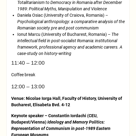
Totalitarianism to Democracy in Romania after December
1989: Political Myths, Manipulation and Violence
Daniela Osiac (University of Craiova, Romania) –
Psychological anthropology: a comparative analysis of the
Romanian society pre and post communism
Ionut Marcu (University of Bucharest, Romania) –
The
intellectual field in post-socialist Romania: institutional
framework, professional agency and academic careers. A
case-study on history-writing
11:40 – 12:00
Coffee break
12:00 – 13:00
Venue: Nicolae Iorga Hall, Faculty of History, University of
Bucharest, Elisabeta Bvd. 4-12
Keynote speaker –
Constantin Iordachi (CEU,
Budapest/Vienna)
Ideology and Memory Politics:
Representation of Communism in post-1989 Eastern
European Museums