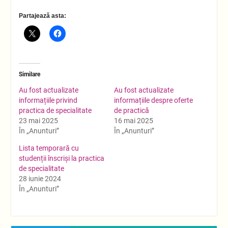
Partajează asta:
Similare
Au fost actualizate
Au fost actualizate
informațiile privind
informațiile despre oferte
practica de specialitate
de practică
23 mai 2025
16 mai 2025
În „Anunturi”
În „Anunturi”
Lista temporară cu
studenții înscriși la practica
de specialitate
28 iunie 2024
În „Anunturi”
Navigare